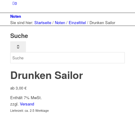
0
Noten
Sie sind hier:
Startseite
/
Noten
/
Einzeltitel
/
Drunken Sailor
Suche
Drunken Sailor
ab
3,00
€
Enthält 7% MwSt.
zzgl.
Versand
Lieferzeit: ca. 2-5 Werktage