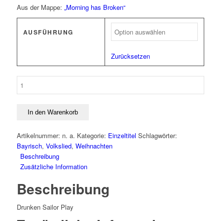
Aus der Mappe:
„Morning has Broken“
AUSFÜHRUNG
Zurücksetzen
Drunken
Sailor
Menge
In den Warenkorb
Artikelnummer:
n. a.
Kategorie:
Einzeltitel
Schlagwörter:
Bayrisch
,
Volkslied
,
Weihnachten
Beschreibung
Zusätzliche Information
Beschreibung
Drunken Sailor
Play