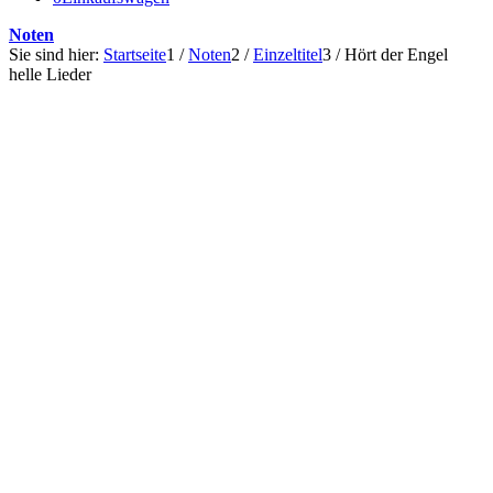
Noten
Sie sind hier:
Startseite
1
/
Noten
2
/
Einzeltitel
3
/
Hört der Engel
helle Lieder