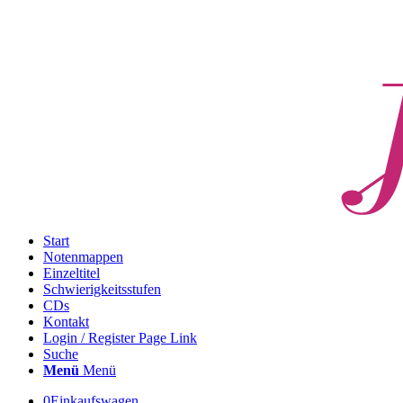
Start
Notenmappen
Einzeltitel
Schwierigkeitsstufen
CDs
Kontakt
Login / Register Page Link
Suche
Menü
Menü
0
Einkaufswagen