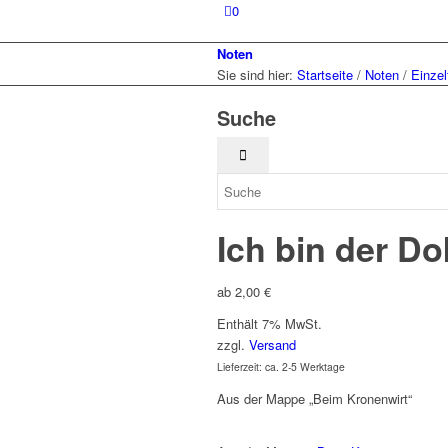
0
Noten
Sie sind hier:
Startseite
/
Noten
/
Einzelt
Suche
Ich bin der Do
ab
2,00
€
Enthält 7% MwSt.
zzgl.
Versand
Lieferzeit: ca. 2-5 Werktage
Aus der Mappe „Beim Kronenwirt“