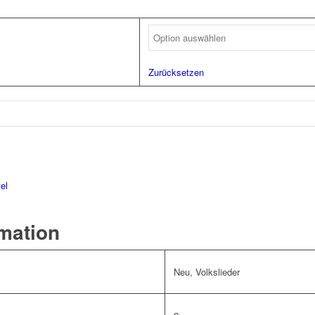
Zurücksetzen
tel
rmation
Neu, Volkslieder