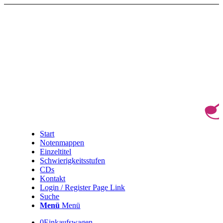
Start
Notenmappen
Einzeltitel
Schwierigkeitsstufen
CDs
Kontakt
Login / Register Page Link
Suche
Menü
Menü
0
Einkaufswagen