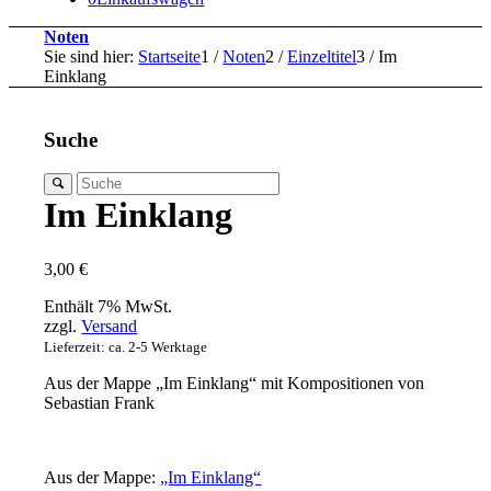
Noten
Sie sind hier:
Startseite
1
/
Noten
2
/
Einzeltitel
3
/
Im
Einklang
Suche
Im Einklang
3,00
€
Enthält 7% MwSt.
zzgl.
Versand
Lieferzeit: ca. 2-5 Werktage
Aus der Mappe „Im Einklang“ mit Kompositionen von
Sebastian Frank
Aus der Mappe:
„Im Einklang“