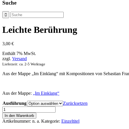
Suche
Leichte Berührung
3,00
€
Enthält 7% MwSt.
zzgl.
Versand
Lieferzeit: ca. 2-5 Werktage
Aus der Mappe „Im Einklang“ mit Kompositionen von Sebastian Fra
Aus der Mappe:
„Im Einklang“
Ausführung
Zurücksetzen
Leichte
Berührung
In den Warenkorb
Menge
Artikelnummer:
n. a.
Kategorie:
Einzeltitel