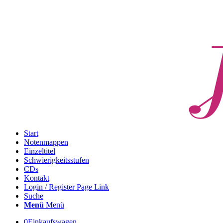
Start
Notenmappen
Einzeltitel
Schwierigkeitsstufen
CDs
Kontakt
Login / Register Page Link
Suche
Menü
Menü
0
Einkaufswagen