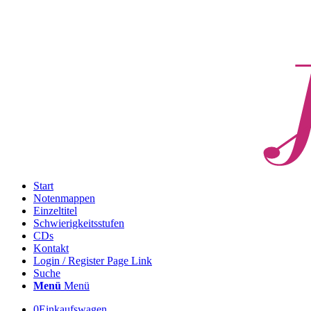
Start
Notenmappen
Einzeltitel
Schwierigkeitsstufen
CDs
Kontakt
Login / Register Page Link
Suche
Menü
Menü
0
Einkaufswagen