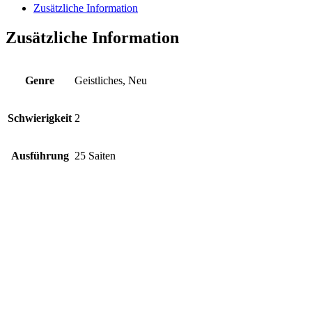
zusammenführen
Zusätzliche Information
Menge
Zusätzliche Information
Genre
Geistliches, Neu
Schwierigkeit
2
Ausführung
25 Saiten