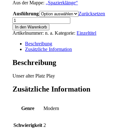
Aus der Mappe:
„Spazierklänge“
Ausführung
Zurücksetzen
Unser
alter
In den Warenkorb
Platz
Artikelnummer:
n. a.
Kategorie:
Einzeltitel
Menge
Beschreibung
Zusätzliche Information
Beschreibung
Unser alter Platz
Play
Zusätzliche Information
Genre
Modern
Schwierigkeit
2