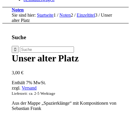
Noten
Sie sind hier:
Startseite
1
/
Noten
2
/
Einzeltitel
3
/
Unser
alter Platz
Suche
Unser alter Platz
3,00
€
Enthält 7% MwSt.
zzgl.
Versand
Lieferzeit: ca. 2-5 Werktage
Aus der Mappe „Spazierklänge“ mit Kompositionen von
Sebastian Frank