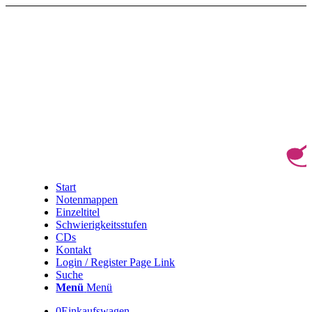
Start
Notenmappen
Einzeltitel
Schwierigkeitsstufen
CDs
Kontakt
Login / Register Page Link
Suche
Menü
Menü
0
Einkaufswagen